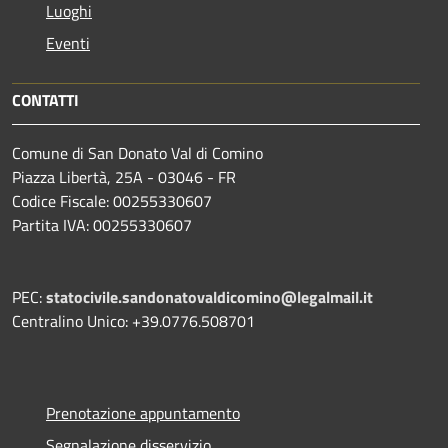
Luoghi
Eventi
CONTATTI
Comune di San Donato Val di Comino
Piazza Libertà, 25A - 03046 - FR
Codice Fiscale: 00255330607
Partita IVA: 00255330607
PEC:
statocivile.sandonatovaldicomino@legalmail.it
Centralino Unico: +39.0776.508701
Prenotazione appuntamento
Segnalazione disservizio