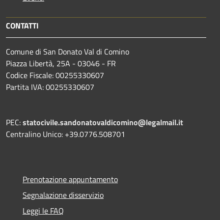
CONTATTI
Comune di San Donato Val di Comino
Piazza Libertà, 25A - 03046 - FR
Codice Fiscale: 00255330607
Partita IVA: 00255330607
PEC:
statocivile.sandonatovaldicomino@legalmail.it
Centralino Unico: +39.0776.508701
Prenotazione appuntamento
Segnalazione disservizio
Leggi le FAQ