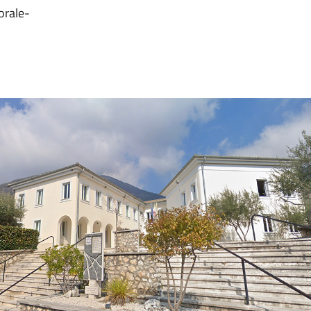
orale-