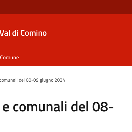
Val di Comino
il Comune
 comunali del 08-09 giugno 2024
 e comunali del 08-