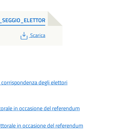
I_SEGGIO_ELETTOR
PDF
Scarica
corrispondenza degli elettori
ettorale in occasione del referendum
elettorale in occasione del referendum