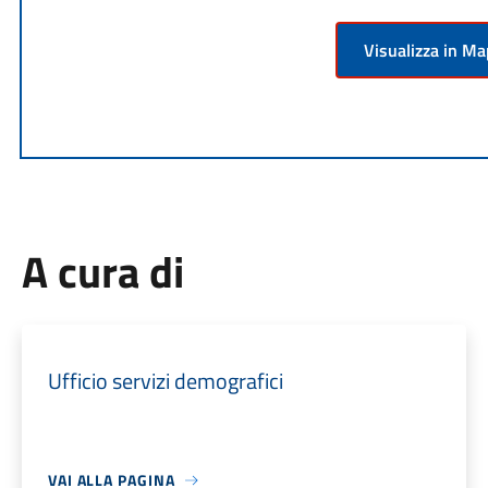
Visualizza in M
A cura di
Ufficio servizi demografici
VAI ALLA PAGINA