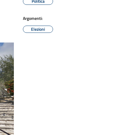
Politica
Argomenti:
Elezioni