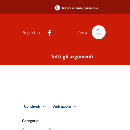
Accedi all'area personale
Seguici su
Cerca
Tutti gli argomenti
Condividi
Vedi azioni
Categorie: