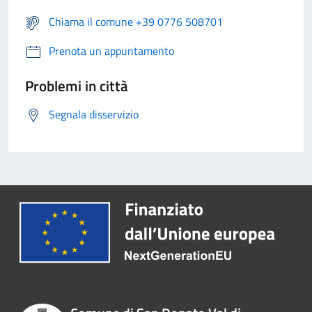
Chiama il comune +39 0776 508701
Prenota un appuntamento
Problemi in città
Segnala disservizio