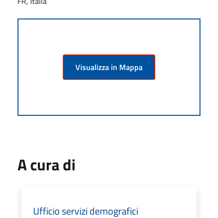
FR, Italia
Visualizza in Mappa
A cura di
Ufficio servizi demografici