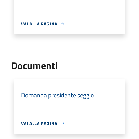
VAI ALLA PAGINA
Documenti
Domanda presidente seggio
VAI ALLA PAGINA