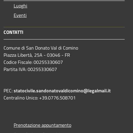
Luoghi
Eventi
CONTATTI
Comune di San Donato Val di Comino
Piazza Libertà, 25A - 03046 - FR
Codice Fiscale: 00255330607
Partita IVA: 00255330607
PEC:
statocivile.sandonatovaldicomino@legalmail.it
Centralino Unico: +39.0776.508701
Prenotazione appuntamento