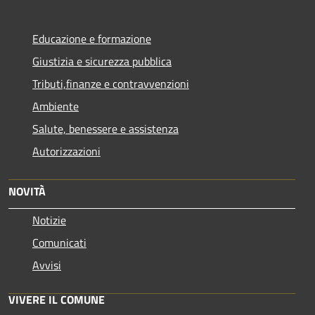
Educazione e formazione
Giustizia e sicurezza pubblica
Tributi,finanze e contravvenzioni
Ambiente
Salute, benessere e assistenza
Autorizzazioni
NOVITÀ
Notizie
Comunicati
Avvisi
VIVERE IL COMUNE