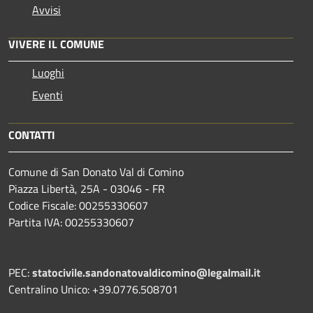
Avvisi
VIVERE IL COMUNE
Luoghi
Eventi
CONTATTI
Comune di San Donato Val di Comino
Piazza Libertà, 25A - 03046 - FR
Codice Fiscale: 00255330607
Partita IVA: 00255330607
PEC:
statocivile.sandonatovaldicomino@legalmail.it
Centralino Unico: +39.0776.508701