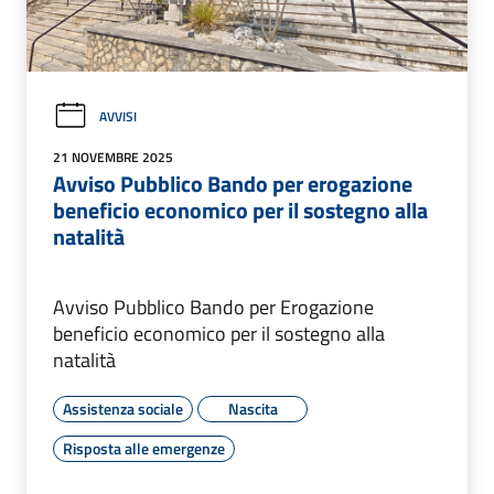
AVVISI
21 NOVEMBRE 2025
Avviso Pubblico Bando per erogazione
beneficio economico per il sostegno alla
natalità
Avviso Pubblico Bando per Erogazione
beneficio economico per il sostegno alla
natalità
Assistenza sociale
Nascita
Risposta alle emergenze