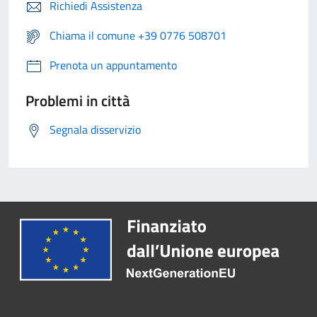
Richiedi Assistenza
Chiama il comune +39 0776 508701
Prenota un appuntamento
Problemi in città
Segnala disservizio