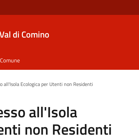
Val di Comino
il Comune
all'Isola Ecologica per Utenti non Residenti
so all'Isola
enti non Residenti