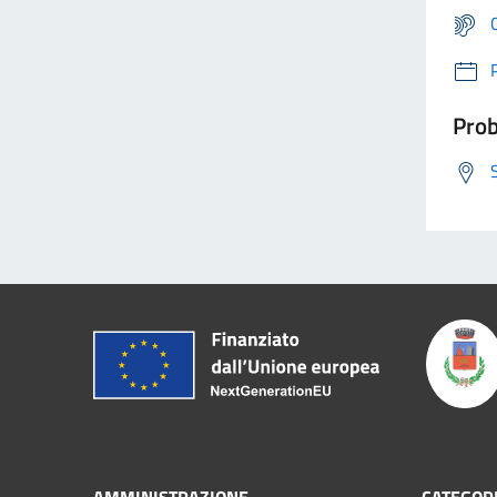
Prob
AMMINISTRAZIONE
CATEGORI