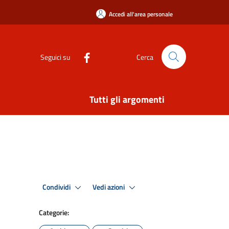
Accedi all'area personale
Seguici su
Cerca
Tutti gli argomenti
Condividi
Vedi azioni
Categorie: