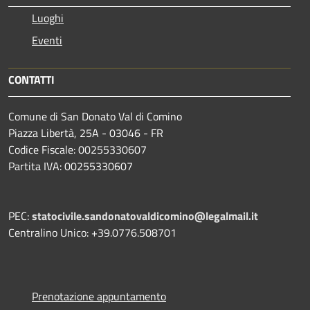
Luoghi
Eventi
CONTATTI
Comune di San Donato Val di Comino
Piazza Libertà, 25A - 03046 - FR
Codice Fiscale: 00255330607
Partita IVA: 00255330607
PEC:
statocivile.sandonatovaldicomino@legalmail.it
Centralino Unico: +39.0776.508701
Prenotazione appuntamento