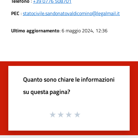
Telefono
:
+39 0776 508701
PEC
:
statocivile.sandonatovaldicomino@legalmail.it
Ultimo aggiornamento
: 6 maggio 2024, 12:36
Quanto sono chiare le informazioni
su questa pagina?