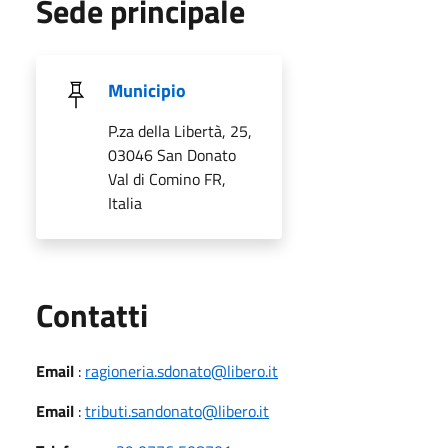
Sede principale
Municipio
P.za della Libertà, 25,
03046 San Donato
Val di Comino FR,
Italia
Utili
Contatti
Email
:
ragioneria.sdonato@libero.it
Email
:
tributi.sandonato@libero.it