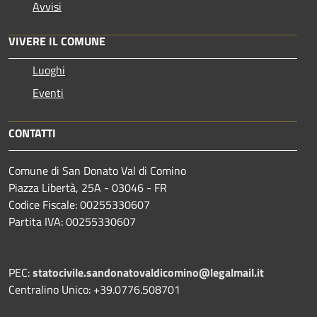
Avvisi
VIVERE IL COMUNE
Luoghi
Eventi
CONTATTI
Comune di San Donato Val di Comino
Piazza Libertà, 25A - 03046 - FR
Codice Fiscale: 00255330607
Partita IVA: 00255330607
PEC:
statocivile.sandonatovaldicomino@legalmail.it
Centralino Unico: +39.0776.508701