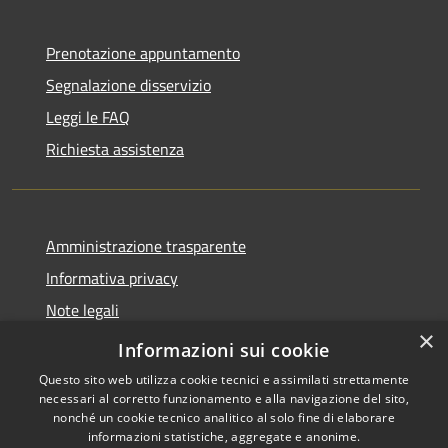
Prenotazione appuntamento
Segnalazione disservizio
Leggi le FAQ
Richiesta assistenza
Amministrazione trasparente
Informativa privacy
Note legali
×
Dichiarazione di accessibilità
Informazioni sui cookie
Questo sito web utilizza cookie tecnici e assimilati strettamente
necessari al corretto funzionamento e alla navigazione del sito,
nonché un cookie tecnico analitico al solo fine di elaborare
informazioni statistiche, aggregate e anonime.
RSS
Copyright © 2026 • Comune di