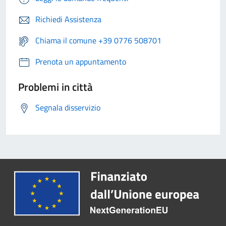
Richiedi Assistenza
Chiama il comune +39 0776 508701
Prenota un appuntamento
Problemi in città
Segnala disservizio