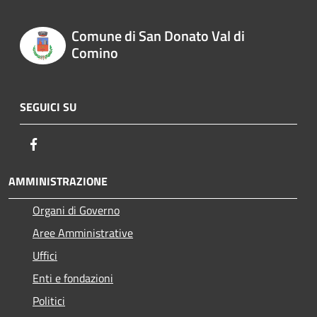
Comune di San Donato Val di
Comino
SEGUICI SU
Facebook
AMMINISTRAZIONE
Organi di Governo
Aree Amministrative
Uffici
Enti e fondazioni
Politici