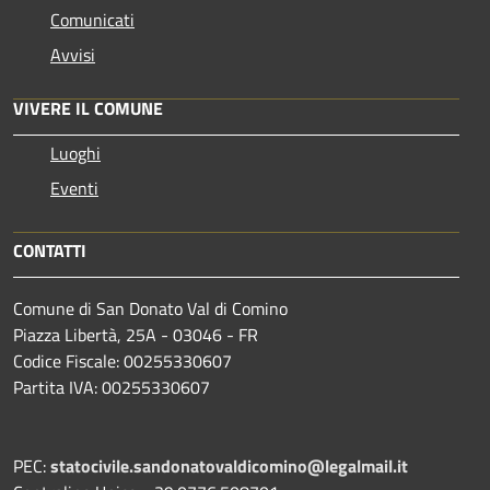
Comunicati
Avvisi
VIVERE IL COMUNE
Luoghi
Eventi
CONTATTI
Comune di San Donato Val di Comino
Piazza Libertà, 25A - 03046 - FR
Codice Fiscale: 00255330607
Partita IVA: 00255330607
PEC:
statocivile.sandonatovaldicomino@legalmail.it