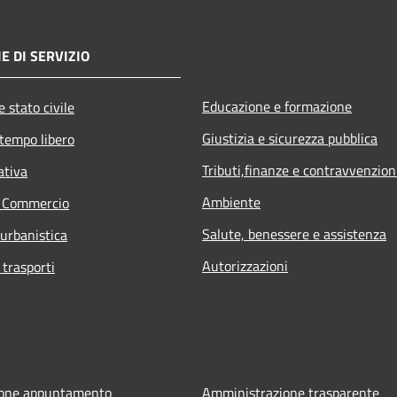
E DI SERVIZIO
Educazione e formazione
 stato civile
Giustizia e sicurezza pubblica
 tempo libero
Tributi,finanze e contravvenzion
ativa
Ambiente
e Commercio
Salute, benessere e assistenza
 urbanistica
Autorizzazioni
 trasporti
ione appuntamento
Amministrazione trasparente