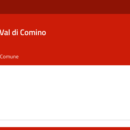
Val di Comino
il Comune