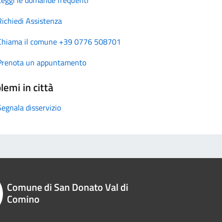
Richiedi Assistenza
Chiama il comune +39 0776 508701
Prenota un appuntamento
lemi in città
Segnala disservizio
Comune di San Donato Val di
Comino