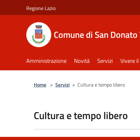
Salta al contenuto principale
Regione Lazio
Comune di San Donato 
Amministrazione
Novità
Servizi
Vivere 
Home
>
Servizi
>
Cultura e tempo libero
Cultura e tempo libero