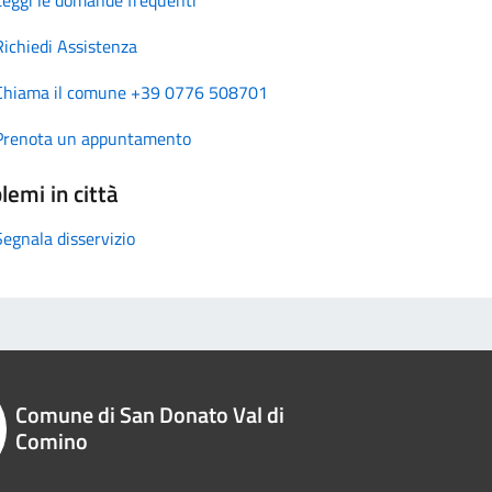
Richiedi Assistenza
Chiama il comune +39 0776 508701
Prenota un appuntamento
lemi in città
Segnala disservizio
Comune di San Donato Val di
Comino