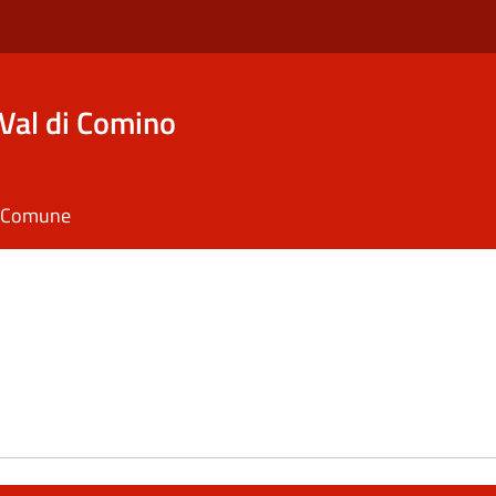
Val di Comino
il Comune