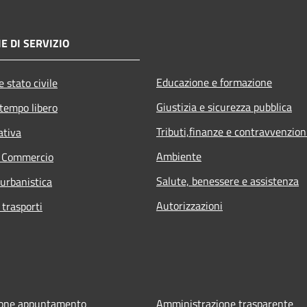
E DI SERVIZIO
Educazione e formazione
 stato civile
Giustizia e sicurezza pubblica
 tempo libero
Tributi,finanze e contravvenzion
ativa
Ambiente
e Commercio
Salute, benessere e assistenza
 urbanistica
Autorizzazioni
 trasporti
ione appuntamento
Amministrazione trasparente