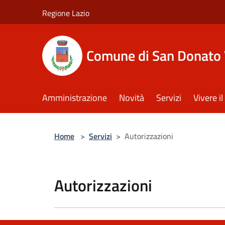
Salta al contenuto principale
Regione Lazio
Comune di San Donato 
Amministrazione
Novità
Servizi
Vivere 
Home
>
Servizi
>
Autorizzazioni
Autorizzazioni