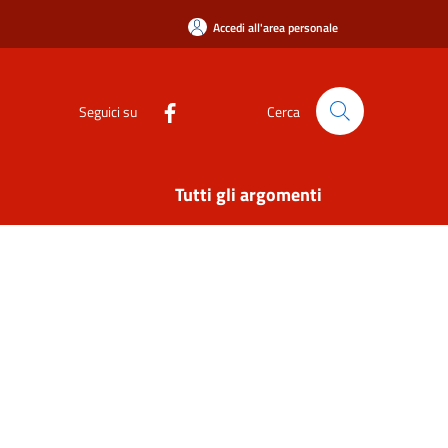
Accedi all'area personale
Seguici su
Cerca
Tutti gli argomenti