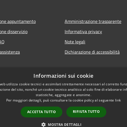
ione appuntamento
Amministrazione trasparente
one disservizio
Informativa privacy
FAQ
Note legali
 assistenza
Dichiarazione di accessibilità
Informazioni sui cookie
web utilizza cookie tecnici e assimilati strettamente necessari al corretto fu
azione del sito, nonché un cookie tecnico analitico al solo fine di elaborare i
statistiche, aggregate e anonime.
Per maggiori dettagli, può consultare la cookie policy al seguente
link
RIFIUTA TUTTO
ACCETTA TUTTO
l sito
Copyright © 2026 • Comune
MOSTRA DETTAGLI