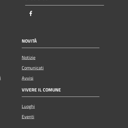
Facebook
NOVITÀ
Notizie
Comunicati
i
Avvisi
VIVERE IL COMUNE
Luoghi
Eventi