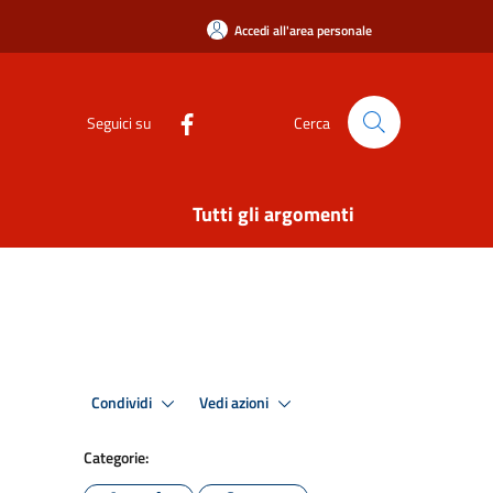
Accedi all'area personale
Seguici su
Cerca
Tutti gli argomenti
Condividi
Vedi azioni
Categorie: