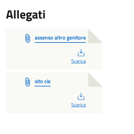
Allegati
assenso altro genitore
PDF
Scarica
sito cie
PDF
Scarica