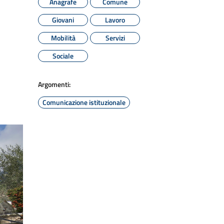
Anagrafe
Comune
Giovani
Lavoro
Mobilità
Servizi
Sociale
Argomenti:
Comunicazione istituzionale