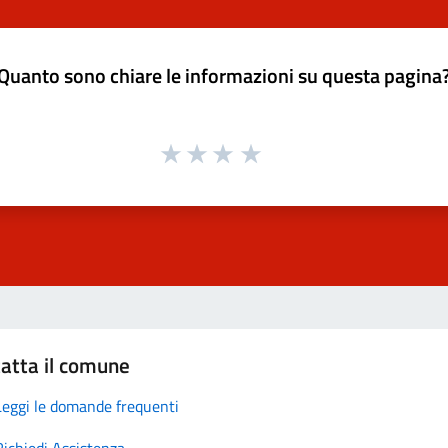
Quanto sono chiare le informazioni su questa pagina
atta il comune
Leggi le domande frequenti
Richiedi Assistenza