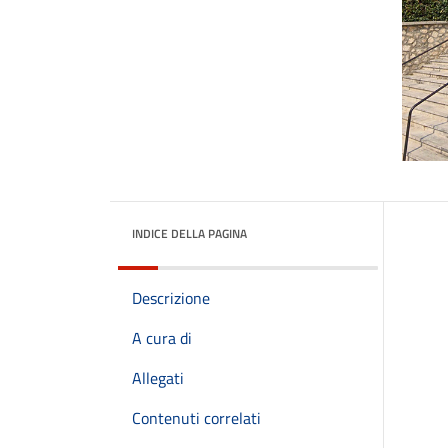
INDICE DELLA PAGINA
Descrizione
A cura di
Allegati
Contenuti correlati