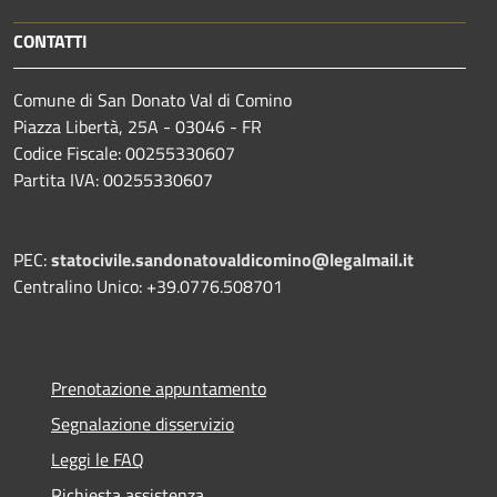
CONTATTI
Comune di San Donato Val di Comino
Piazza Libertà, 25A - 03046 - FR
Codice Fiscale: 00255330607
Partita IVA: 00255330607
PEC:
statocivile.sandonatovaldicomino@legalmail.it
Centralino Unico: +39.0776.508701
Prenotazione appuntamento
Segnalazione disservizio
Leggi le FAQ
Richiesta assistenza