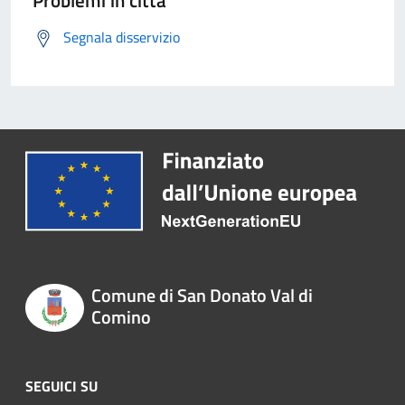
Problemi in città
Segnala disservizio
Comune di San Donato Val di
Comino
SEGUICI SU