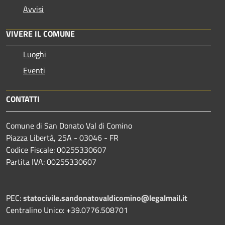
Avvisi
VIVERE IL COMUNE
Luoghi
Eventi
CONTATTI
Comune di San Donato Val di Comino
Piazza Libertà, 25A - 03046 - FR
Codice Fiscale: 00255330607
Partita IVA: 00255330607
PEC:
statocivile.sandonatovaldicomino@legalmail.it
Centralino Unico: +39.0776.508701