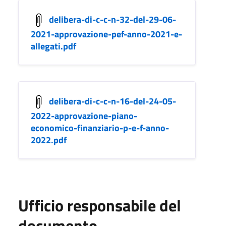
delibera-di-c-c-n-32-del-29-06-
2021-approvazione-pef-anno-2021-e-
allegati.pdf
delibera-di-c-c-n-16-del-24-05-
2022-approvazione-piano-
economico-finanziario-p-e-f-anno-
2022.pdf
Ufficio responsabile del
documento