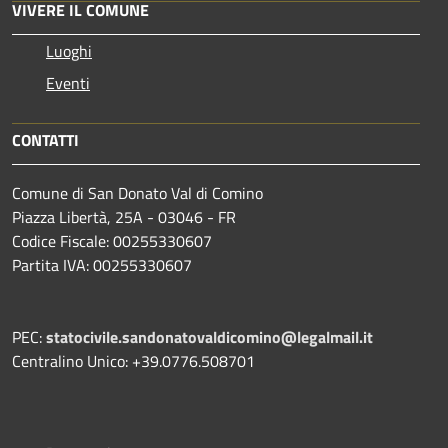
VIVERE IL COMUNE
Luoghi
Eventi
CONTATTI
Comune di San Donato Val di Comino
Piazza Libertà, 25A - 03046 - FR
Codice Fiscale: 00255330607
Partita IVA: 00255330607
PEC:
statocivile.sandonatovaldicomino@legalmail.it
Centralino Unico: +39.0776.508701